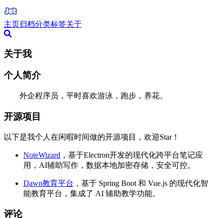
主页
归档
分类
标签
关于
关于我
个人简介
外企程序员，平时喜欢游泳，跑步，养花。
开源项目
以下是我个人在闲暇时间做的开源项目，欢迎Star！
NoteWizard
，基于Electron开发的现代化跨平台笔记应
用，AI辅助写作，数据本地加密存储，安全可控。
Dawn教育平台
，基于 Spring Boot 和 Vue.js 的现代化智
能教育平台，集成了 AI 辅助教学功能。
评论