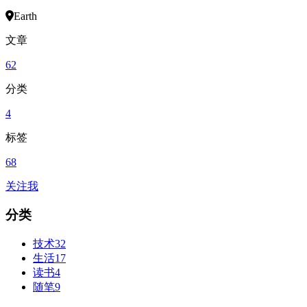
Earth
文章
62
分类
4
标签
68
关注我
分类
技术
32
生活
17
读书
4
随笔
9