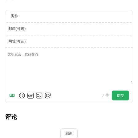
昵称
邮箱(可选)
网址(可选)
0
字
提交
评论
刷新