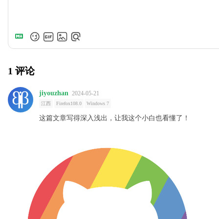
1
评论
jiyouzhan
2024-05-21
江西
Firefox108.0
Windows 7
这篇文章写得深入浅出，让我这个小白也看懂了！