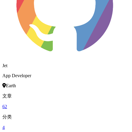
Jet
App Developer
Earth
文章
62
分类
4