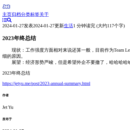
主页
归档
分类
标签
关于
2024-01-27
发表
2024-01-27
更新
生活
1 分钟读完 (大约117个字)
2023年终总结
现状：工作强度方面相对来说还算一般，目前作为Team Le
细的原因。
展望：经济形势严峻，但是希望外企不要撤了，哈哈哈哈
2023年终总结
https://jetyu.me/post/2023-annual-summary.html
作者
Jet Yu
发布于