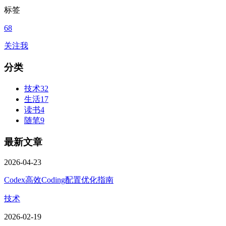
标签
68
关注我
分类
技术
32
生活
17
读书
4
随笔
9
最新文章
2026-04-23
Codex高效Coding配置优化指南
技术
2026-02-19