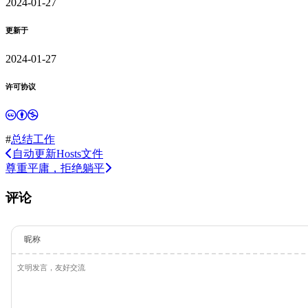
2024-01-27
更新于
2024-01-27
许可协议
#
总结
工作
自动更新Hosts文件
尊重平庸，拒绝躺平
评论
昵称